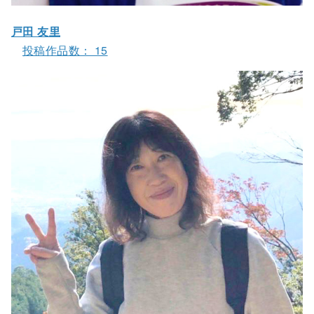
戸田 友里
投稿作品数： 15