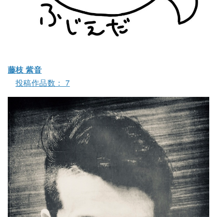
藤枝 紫音
投稿作品数： 7