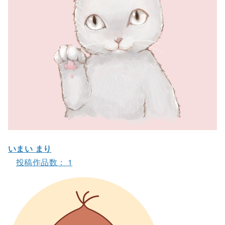
いまい まり
投稿作品数： 1