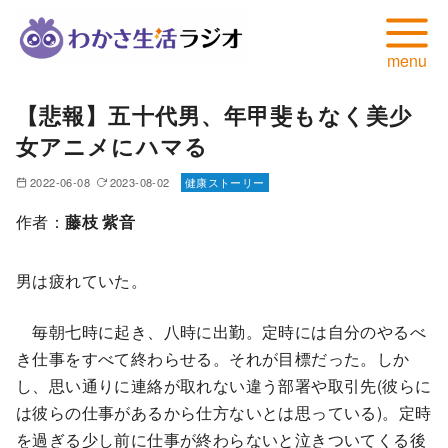
コ
【悲報】五十代男、年甲斐もなく美少
ン
女アニメにハマる
テ
ン
2022-06-08
2023-08-02
健康ストーリー
ツ
作者：
藤枝 紫音
へ
移
動
男は疲れていた。
毎朝七時に起き、八時に出勤。定時には自分のやるべ
き仕事をすべて終わらせる。それが目標だった。しか
し、思い通りに連絡が取れない違う部署や取引先(彼らに
は彼らの仕事があるから仕方ないとは思っている)。定時
を過ぎる少し前に仕事が終わらないと泣きついてくる後