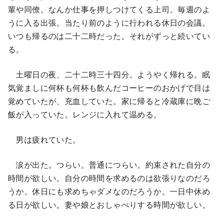
輩や同僚。なんか仕事を押しつけてくる上司。毎週のよ
うに入る出張。当たり前のように行われる休日の会議。
いつも帰るのは二十二時だった。それがずっと続いてい
る。
土曜日の夜、二十二時三十四分。ようやく帰れる。眠
気覚ましに何杯も何杯も飲んだコーヒーのおかげで目は
覚めていたが、充血していた。家に帰ると冷蔵庫に晩ご
飯が入っていた。レンジに入れて温める。
男は疲れていた。
涙が出た。つらい。普通につらい。約束された自分の
時間が欲しい。自分の時間を求めるのは欲張りなのだろ
うか。休日にも求めちゃダメなのだろうか。一日中休め
る日が欲しい。妻や娘とおしゃべりする時間が欲しい。