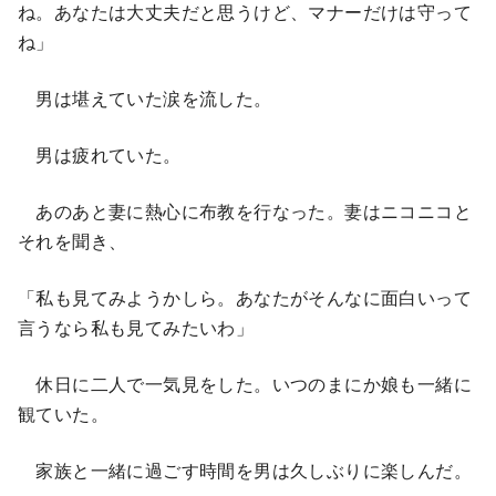
ね。あなたは大丈夫だと思うけど、マナーだけは守って
ね」
男は堪えていた涙を流した。
男は疲れていた。
あのあと妻に熱心に布教を行なった。妻はニコニコと
それを聞き、
「私も見てみようかしら。あなたがそんなに面白いって
言うなら私も見てみたいわ」
休日に二人で一気見をした。いつのまにか娘も一緒に
観ていた。
家族と一緒に過ごす時間を男は久しぶりに楽しんだ。